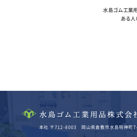
水島ゴム工業
ある人
本社 〒712-8003
岡山県倉敷市水島明神町7-