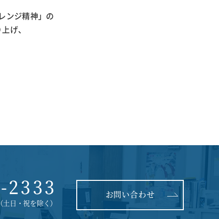
レンジ精神」の
り上げ、
6-2333
お問い合わせ
30（土日・祝を除く）