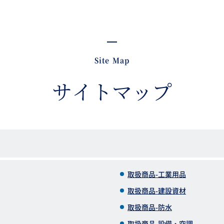
Site Map
サイトマップ
取扱商品-工業用品
取扱商品-建設資材
取扱商品-防水
取扱商品-設備・空調