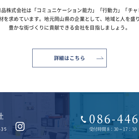
用品株式会社は「コミュニケーション能力」「行動力」「チャ
材を求めています。地元岡山県の企業として、地域と人を盛
豊かな街づくりに貢献できる会社を目指しましょう。
詳細はこちら
086-44
35
受付時間 8：30～17：