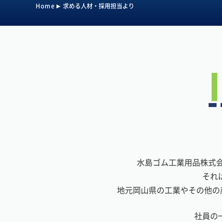
Home
求める人材・採用担当より
水島ゴム工業用品株式
それ
地元岡山県の工業やその他の
社員の