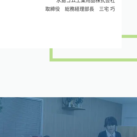
水島ゴム工業用品株式会社
取締役 総務経理部長 三宅 巧