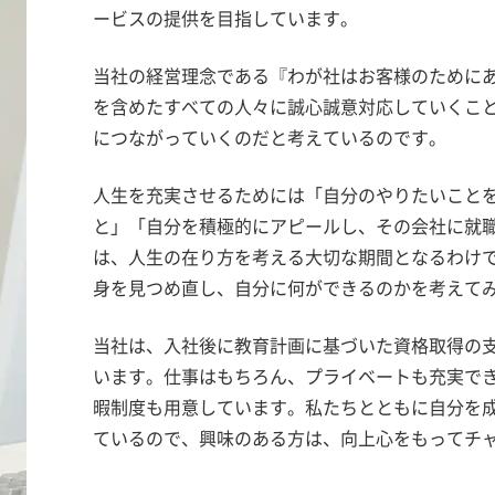
ービスの提供を目指しています。
当社の経営理念である『わが社はお客様のために
を含めたすべての人々に誠心誠意対応していくこ
につながっていくのだと考えているのです。
人生を充実させるためには「自分のやりたいこと
と」「自分を積極的にアピールし、その会社に就
は、人生の在り方を考える大切な期間となるわけ
身を見つめ直し、自分に何ができるのかを考えて
当社は、入社後に教育計画に基づいた資格取得の
います。仕事はもちろん、プライベートも充実で
暇制度も用意しています。私たちとともに自分を
ているので、興味のある方は、向上心をもってチ