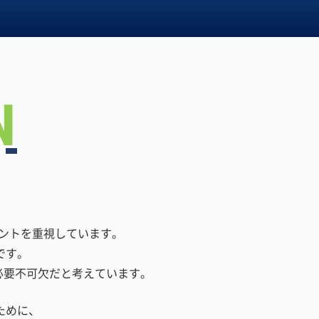
N
ントを重視しています。
です。
必要不可欠だと考えています。
ために、