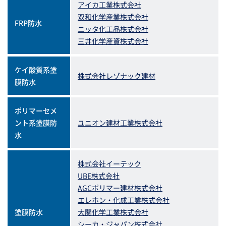
アイカ工業株式会社
双和化学産業株式会社
FRP防水
ニッタ化工品株式会社
三井化学産資株式会社
ケイ酸質系塗
株式会社レゾナック建材
膜防水
ポリマーセメ
ント系塗膜防
ユニオン建材工業株式会社
水
株式会社イーテック
UBE株式会社
AGCポリマー建材株式会社
エレホン・化成工業株式会社
塗膜防水
大関化学工業株式会社
シーカ・ジャパン株式会社