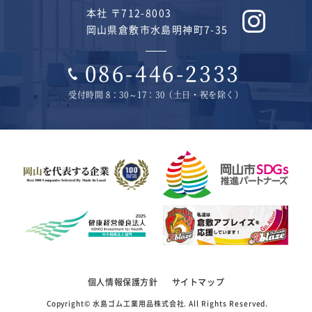
本社 〒712-8003
岡山県倉敷市水島明神町7-35
086-446-2333
受付時間 8：30～17：30（土日・祝を除く）
個人情報保護方針
サイトマップ
Copyright©
水島ゴム工業用品株式会社
. All Rights Reserved.