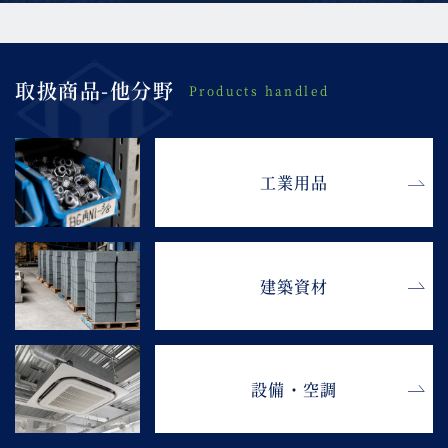
取扱商品-他分野
Products handled
工業用品
建築資材
設備・空調