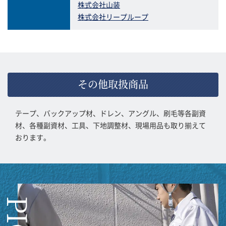
株式会社山装
株式会社リープループ
その他取扱商品
テープ、バックアップ材、ドレン、アングル、刷毛等各副資
材、各種副資材、工具、下地調整材、現場用品も取り揃えて
おります。