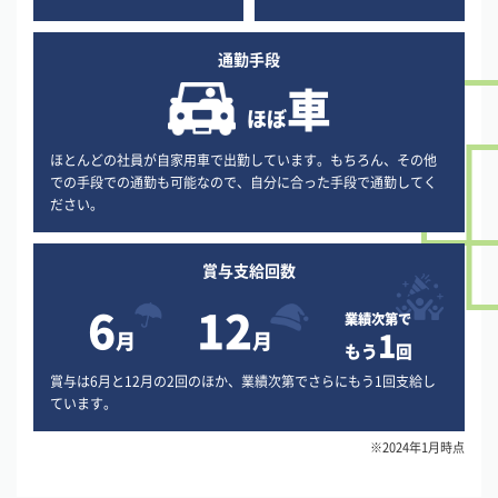
通勤手段
車
ほぼ
ほとんどの社員が自家用車で出勤しています。もちろん、その他
での手段での通勤も可能なので、自分に合った手段で通勤してく
ださい。
賞与支給回数
6
12
業績次第で
1
月
月
もう
回
賞与は6月と12月の2回のほか、業績次第でさらにもう1回支給し
ています。
※2024年1月時点