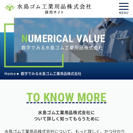
MENU
NUMERICAL VALUE
数字でみる水島ゴム工業用品株式会社
Home
数字でみる水島ゴム工業用品株式会社
TO KNOW MORE
水島ゴム工業用品株式会社に
ついて詳しく知ってもらうために
水島ゴム工業用品株式会社について、もっと詳しく、かつ分かり