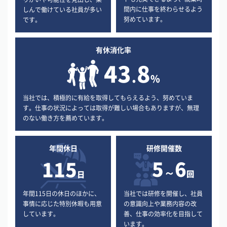
間内に仕事を終わらせるよう
しんで働けている社員が多い
努めています。
です。
有休消化率
43
8
.
%
当社では、積極的に有給を取得してもらえるよう、努めていま
す。仕事の状況によっては取得が難しい場合もありますが、無理
のない働き方を薦めています。
年間休日
研修開催数
5
6
115
～
回
日
年間115日の休日のほかに、
当社では研修を開催し、社員
事情に応じた特別休暇も用意
の意識向上や業務内容の改
しています。
善、仕事の効率化を目指して
います。