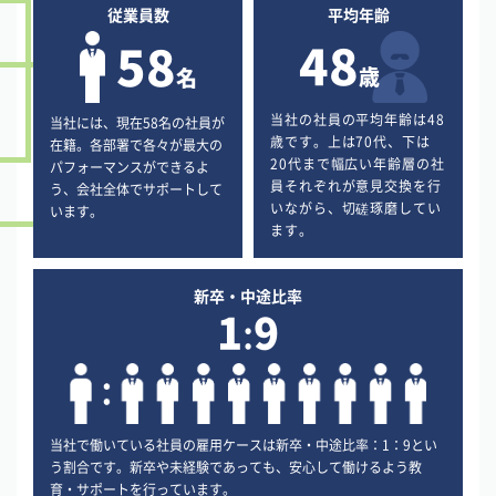
従業員数
平均年齢
48
58
歳
名
当社の社員の平均年齢は48
当社には、現在58名の社員が
歳です。上は70代、下は
在籍。各部署で各々が最大の
20代まで幅広い年齢層の社
パフォーマンスができるよ
員それぞれが意見交換を行
う、会社全体でサポートして
いながら、切磋琢磨してい
います。
ます。
新卒・中途比率
1
9
:
当社で働いている社員の雇用ケースは新卒・中途比率：1：9とい
う割合です。新卒や未経験であっても、安心して働けるよう教
育・サポートを行っています。